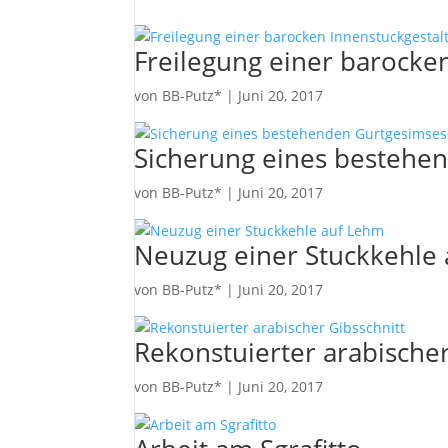
Freilegung einer barocke
von
BB-Putz*
|
Juni 20, 2017
Sicherung eines bestehe
von
BB-Putz*
|
Juni 20, 2017
Neuzug einer Stuckkehle
von
BB-Putz*
|
Juni 20, 2017
Rekonstuierter arabischer
von
BB-Putz*
|
Juni 20, 2017