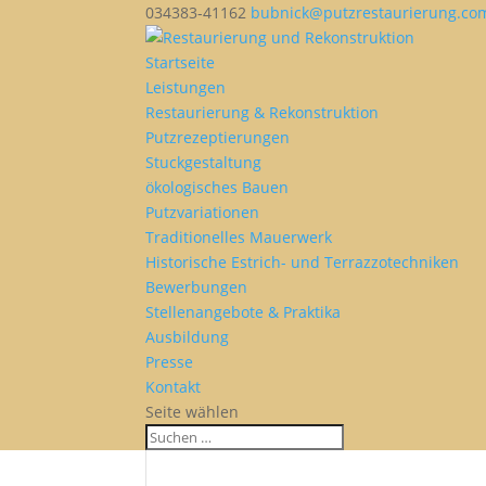
034383-41162
bubnick@putzrestaurierung.co
Startseite
Leistungen
Restaurierung & Rekonstruktion
Putzrezeptierungen
Stuckgestaltung
ökologisches Bauen
Putzvariationen
Traditionelles Mauerwerk
Historische Estrich- und Terrazzotechniken
Bewerbungen
Stellenangebote & Praktika
Ausbildung
Presse
Kontakt
Seite wählen