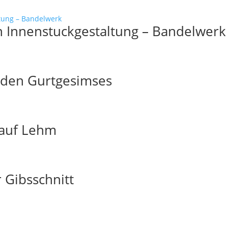
n Innenstuckgestaltung – Bandelwerk
nden Gurtgesimses
 auf Lehm
 Gibsschnitt