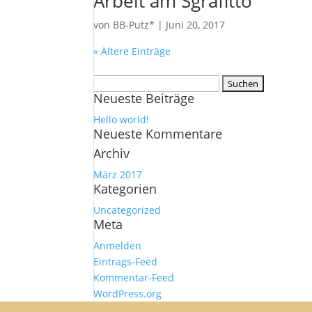
Arbeit am Sgrafitto
von
BB-Putz*
|
Juni 20, 2017
« Ältere Einträge
Suchen
Neueste Beiträge
nach:
Hello world!
Neueste Kommentare
Archiv
März 2017
Kategorien
Uncategorized
Meta
Anmelden
Eintrags-Feed
Kommentar-Feed
WordPress.org